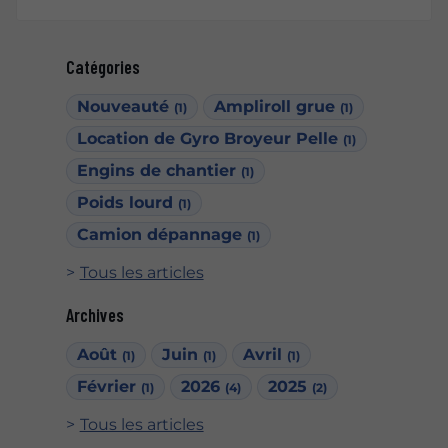
Catégories
Nouveauté
Ampliroll grue
(1)
(1)
Location de Gyro Broyeur Pelle
(1)
Engins de chantier
(1)
Poids lourd
(1)
Camion dépannage
(1)
Tous les articles
Archives
Août
Juin
Avril
(1)
(1)
(1)
Février
2026
2025
(1)
(4)
(2)
Tous les articles