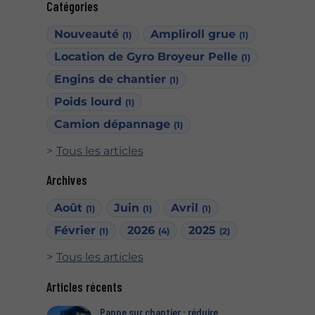
Catégories
Nouveauté
Ampliroll grue
(1)
(1)
Location de Gyro Broyeur Pelle
(1)
Engins de chantier
(1)
Poids lourd
(1)
Camion dépannage
(1)
Tous les articles
Archives
Août
Juin
Avril
(1)
(1)
(1)
Février
2026
2025
(1)
(4)
(2)
Tous les articles
Articles récents
Panne sur chantier : réduire