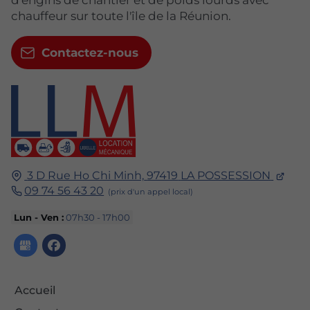
d'engins de chantier et de poids lourds avec
chauffeur sur toute l'île de la Réunion.
Contactez-nous
3 D Rue Ho Chi Minh,
97419
LA POSSESSION
09 74 56 43 20
Lun - Ven :
07h30 - 17h00
Accueil